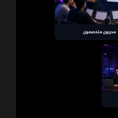
مه مدرب عنده خبرة عملية حقيقية في
المجال اللي بيشرحه.
مدربون متخصصون
رها،