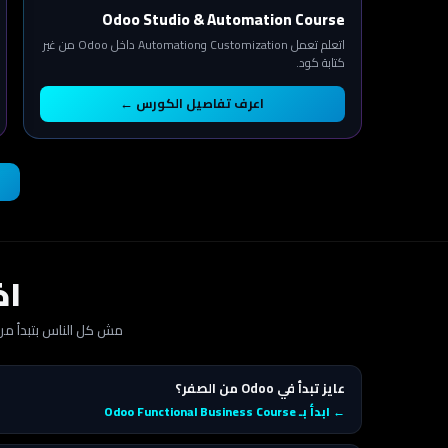
Odoo Studio & Automation Course
اتعلم تعمل Customization وAutomation داخل Odoo من غير
كتابة كود.
اعرف تفاصيل الكورس ←
اخ
مش كل الناس بتبدأ من نفس المكان، عشان
عايز تبدأ في Odoo من الصفر؟
← ابدأ بـ Odoo Functional Business Course