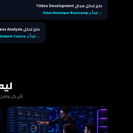
عايز تدخل مجال Odoo Development؟
← ابدأ بـ Odoo Developer Bootcamp
عايز تدخل Business Analysis وERP Consulting؟
← ابدأ بـ Odoo Business Analysis Course
ليه
لأن كل برنام