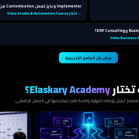
Implementer وعايز تعمل Customization من غير كود؟
← اختار Odoo Studio & Automation Course
عرض كل البرامج التدريبية
 تختار
Elaskary Academy؟
ج مصمم عشان يوصلك لمهارة واضحة تقدر تستخدمها في الشغل الحقيقي.