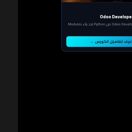
Odoo Develope
ابدأ مسار Odoo Development من Python لحد بناء Modules
عرف تفاصيل الكورس ←