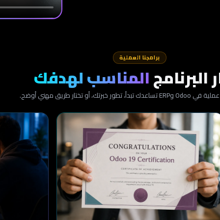
برامجنا العملية
ر البرنامج
المناسب لهدفك
ور خبرتك، أو تختار طريق مهني أوضح.